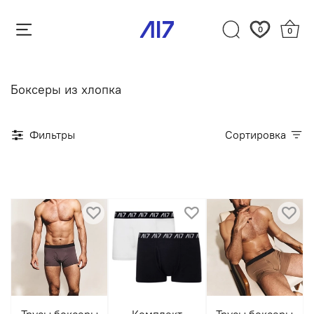
0
0
Боксеры из хлопка
Фильтры
Сортировка
Трусы боксеры
Комплект
Трусы боксеры