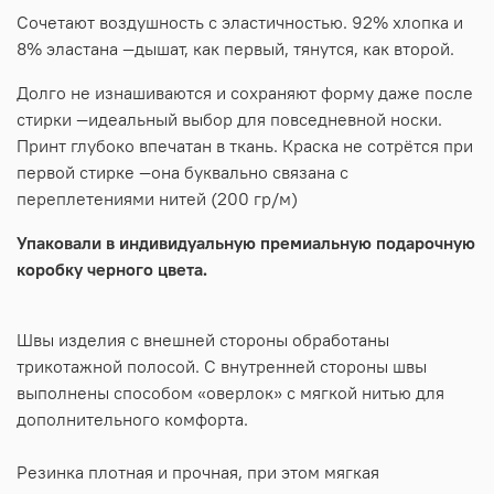
Сочетают воздушность с эластичностью. 92% хлопка и
8% эластана —дышат, как первый, тянутся, как второй.
Долго не изнашиваются и сохраняют форму даже после
стирки —идеальный выбор для повседневной носки.
Принт глубоко впечатан в ткань. Краска не сотрётся при
первой стирке —она буквально связана с
переплетениями нитей (200 гр/м)
Упаковали в индивидуальную премиальную подарочную
коробку черного цвета.
Швы изделия с внешней стороны обработаны
трикотажной полосой. С внутренней стороны швы
выполнены способом «оверлок» с мягкой нитью для
дополнительного комфорта.
Резинка плотная и прочная, при этом мягкая