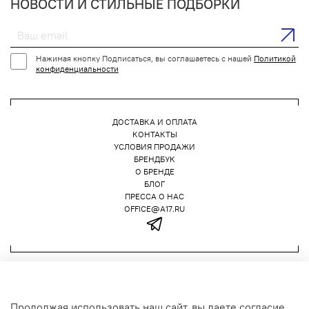
НОВОСТИ И СТИЛЬНЫЕ ПОДБОРКИ
Нажимая кнопку Подписаться, вы соглашаетесь с нашей
Политикой
конфиденциальности
ДОСТАВКА И ОПЛАТА
КОНТАКТЫ
УСЛОВИЯ ПРОДАЖИ
БРЕНДБУК
О БРЕНДЕ
БЛОГ
ПРЕССА О НАС
OFFICE@A17.RU
Политика конфиденциальности
Публичная оферта
Продолжая использовать наш сайт, вы даете согласие