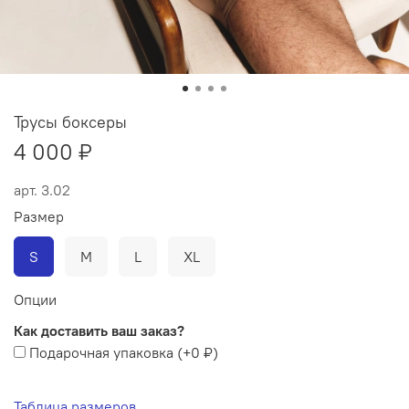
Трусы боксеры
4 000 ₽
арт.
3.02
Размер
S
M
L
XL
Опции
Как доставить ваш заказ?
Подарочная упаковка
(+
0 ₽
)
Таблица размеров