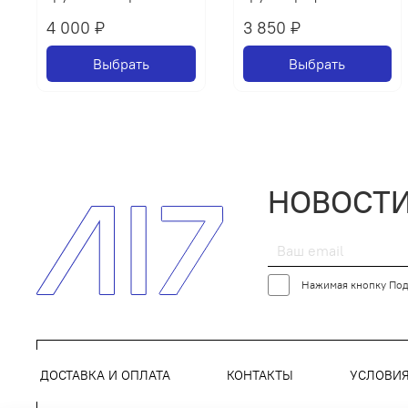
4 000 ₽
3 850 ₽
Выбрать
Выбрать
НОВОСТИ
Нажимая кнопку Под
ДОСТАВКА И ОПЛАТА
КОНТАКТЫ
УСЛОВИ