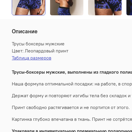
Описание
Трусы боксеры мужские
Цвет: Леопардовый принт
Таблица размеров
Трусы-боксеры мужские, выполнены из гладкого полиа
Наша формула оптимальной посадки: на работе, в спорт
Держат форму и повторяют изгибы тела без складок и 
Принт свободно растягивается и не портится от этого.
Картинка глубоко впечатана в ткань. Принт не сотрётс
Упаковали в индивидуальную премиальную подарочную