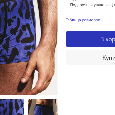
Подарочная упаковка
(
Таблица размеров
В ко
Купи