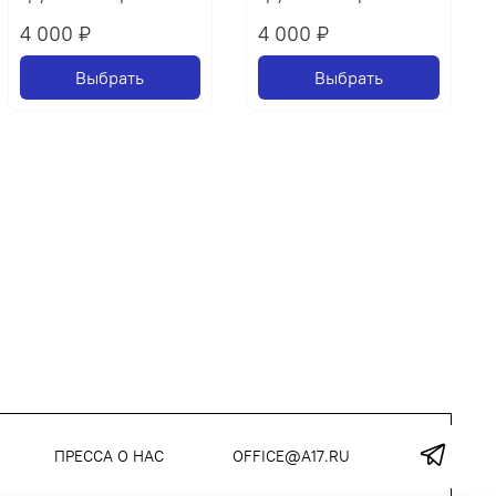
4 000 ₽
4 000 ₽
Выбрать
Выбрать
ПРЕССА О НАС
OFFICE@A17.RU