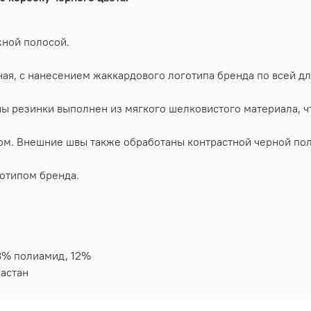
жной полосой.
чная, с нанесением жаккардового логотипа бренда по всей д
ы резинки выполнен из мягкого шелковистого материала, ч
м. Внешние швы также обработаны контрастной черной пол
отипом бренда.
8% полиамид, 12%
ластан