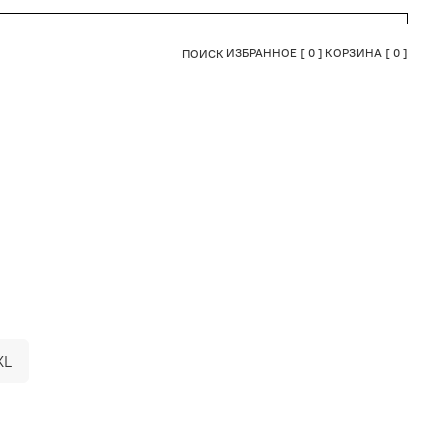
ИЗБРАННОЕ [
0
]
КОРЗИНА [
0
]
ПОИСК
XL