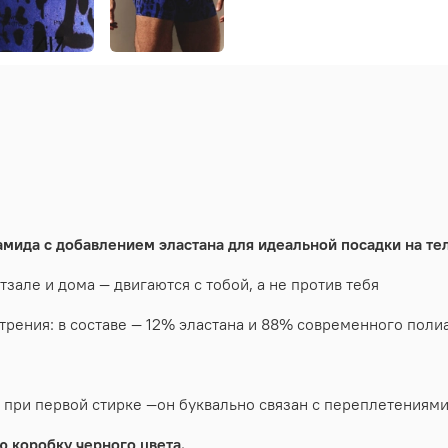
мида с добавлением эластана для идеальной посадки на тел
зале и дома — двигаются с тобой, а не против тебя
трения: в составе — 12% эластана и 88% современного поли
я при первой стирке —он буквально связан с переплетениями
 коробку черного цвета.