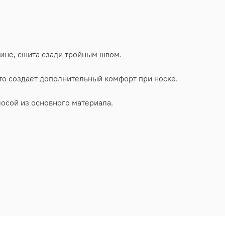
лине, сшита сзади тройным швом.
то создает дополнительный комфорт при носке.
осой из основного материала.