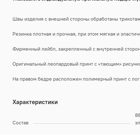
Швы изделия с внешней стороны обработаны трикота
Резинка плотная и прочная, при этом мягкая и эласти
Фирменный лейбл, закрепленный с внутренней сторон
Оригинальный леопардовый принт с «тающим» рисунко
На правом бедре расположен полимерный принт с лог
Характеристики
8
Состав
э