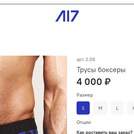
арт.
2.06
Трусы боксеры
4 000 ₽
Размер
S
M
L
Опции
Как доставить ваш заказ?