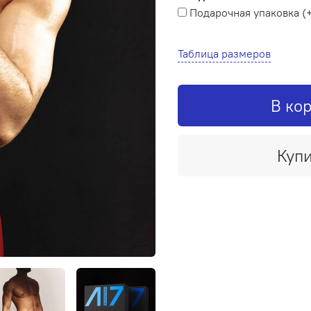
Подарочная упаковка
(
Таблица размеров
В ко
Купи