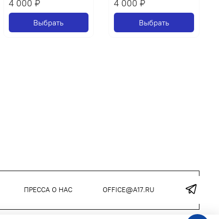
4 000 ₽
4 000 ₽
Выбрать
Выбрать
ПРЕССА О НАС
OFFICE@A17.RU