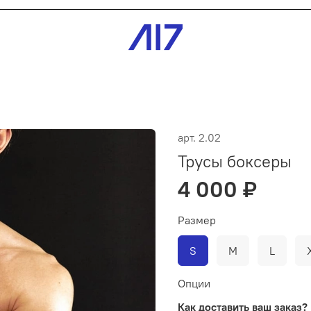
арт.
2.02
Трусы боксеры
4 000 ₽
Размер
S
M
L
Опции
Как доставить ваш заказ?