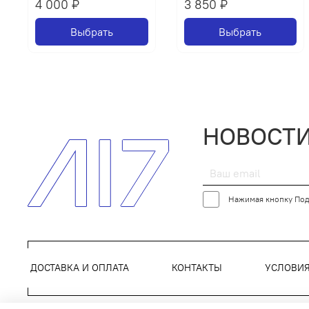
4 000 ₽
3 850 ₽
Выбрать
Выбрать
НОВОСТИ
Нажимая кнопку Под
ДОСТАВКА И ОПЛАТА
КОНТАКТЫ
УСЛОВИ