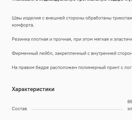
Швы изделия с внешней стороны обработаны трикотаж
комфорта.
Резинка плотная и прочная, при этом мягкая и эласти
Фирменный лейбл, закрепленный с внутренней сторон
На правом бедре расположен полимерный принт с лог
Характеристики
8
Состав
э