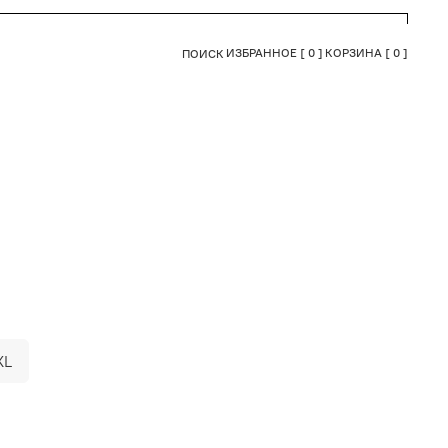
ИЗБРАННОЕ [
0
]
КОРЗИНА [
0
]
ПОИСК
XL