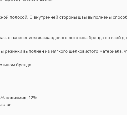
ной полосой. С внутренней стороны швы выполнены способо
чная, с нанесением жаккардового логотипа бренда по всей д
ы резинки выполнен из мягкого шелковистого материала, ч
отипом бренда.
8% полиамид, 12%
ластан