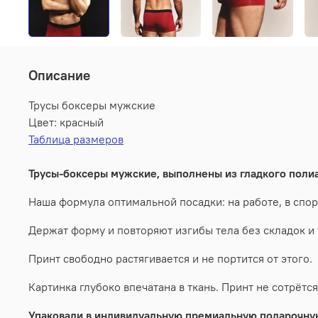
Описание
Трусы боксеры мужские
Цвет: красный
Таблица размеров
Трусы-боксеры мужские, выполнены из гладкого полиа
Наша формула оптимальной посадки: на работе, в спорт
Держат форму и повторяют изгибы тела без складок и 
Принт свободно растягивается и не портится от этого.
Картинка глубоко впечатана в ткань. Принт не сотрётс
Упаковали в индивидуальную премиальную подарочную