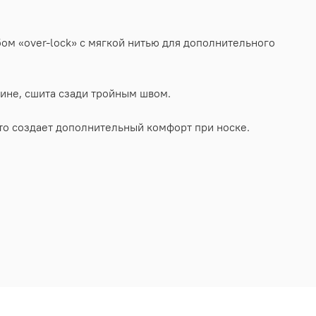
м «over-lock» с мягкой нитью для дополнительного
лине, сшита сзади тройным швом.
то создает дополнительный комфорт при носке.