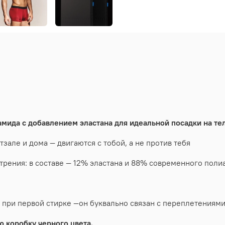
мида с добавлением эластана для идеальной посадки на тел
зале и дома — двигаются с тобой, а не против тебя
трения: в составе — 12% эластана и 88% современного поли
я при первой стирке —он буквально связан с переплетениями
 коробку черного цвета.